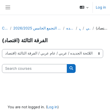
Skip to main content
Log in
Side panel
Courses
المعهد العالي للعلوم الادارية والتجارة الخارجية - التجمع الخامس 2026/2025
اللائحة الجديده
عربي
عام عربي
الفرقة الثالثة (اقتصاد)
الفرقة الثالثة (اقتصاد)
Course categories
Search courses
Search courses
You are not logged in. (
Log in
)